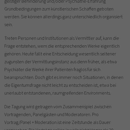
geistiger Behinderung und/oder Psychiatrie-Erfahrung
Grundbedingungen zum künstlerischen Schaffen geboten
werden. Sie können allerdings ganz unterschiedlich organisiert
sein.
Treten Personen und Institutionen als Vermittler auf, kann die
Frage entstehen, wem die entsprechenden Werke eigentlich
gehören. Heute fällt eine Entscheidung wesentlich seltener
zugunsten der Vermittlungsinstanz aus denn früher, als etwa
Psychiater die Werke ihrer Patienten fraglos für sich
beanspruchten. Doch gibt es immer noch Situationen, in denen
die Eigentumsfrage nicht leicht zu entscheiden ist, etwa bei
unerlaubt entstandenen, raumgreifenden Environments.
Die Tagung wird getragen vom Zusammenspiel zwischen
Vortragenden, Panelgästen und Moderatoren. Pro
Vortrag/Panel + Moderation ist eine Zeitstunde als Dauer