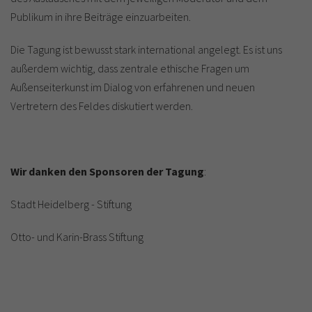
Publikum in ihre Beiträge einzuarbeiten.
Die Tagung ist bewusst stark international angelegt. Es ist uns
außerdem wichtig, dass zentrale ethische Fragen um
Außenseiterkunst im Dialog von erfahrenen und neuen
Vertretern des Feldes diskutiert werden.
Wir danken den Sponsoren der Tagung
:
Stadt Heidelberg - Stiftung
Otto- und Karin-Brass Stiftung