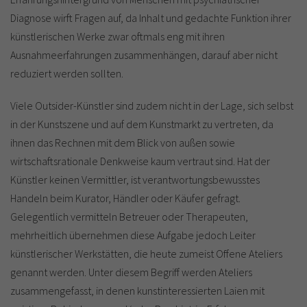
Diagnose wirft Fragen auf, da Inhalt und gedachte Funktion ihrer
künstlerischen Werke zwar oftmals eng mit ihren
Ausnahmeerfahrungen zusammenhängen, darauf aber nicht
reduziert werden sollten.
Viele Outsider-Künstler sind zudem nicht in der Lage, sich selbst
in der Kunstszene und auf dem Kunstmarkt zu vertreten, da
ihnen das Rechnen mit dem Blick von außen sowie
wirtschaftsrationale Denkweise kaum vertraut sind. Hat der
Künstler keinen Vermittler, ist verantwortungsbewusstes
Handeln beim Kurator, Händler oder Käufer gefragt.
Gelegentlich vermitteln Betreuer oder Therapeuten,
mehrheitlich übernehmen diese Aufgabe jedoch Leiter
künstlerischer Werkstätten, die heute zumeist Offene Ateliers
genannt werden. Unter diesem Begriff werden Ateliers
zusammengefasst, in denen kunstinteressierten Laien mit