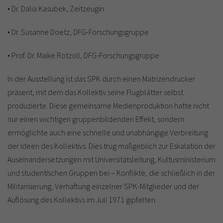
• Dr. Dalia Kasubek, Zeitzeugin
• Dr. Susanne Doetz, DFG-Forschungsgruppe
• Prof. Dr. Maike Rotzoll, DFG-Forschungsgruppe
In der Ausstellung ist das SPK durch einen Matrizendrucker
präsent, mit dem das Kollektiv seine Flugblätter selbst
produzierte. Diese gemeinsame Medienproduktion hatte nicht
nur einen wichtigen gruppenbildenden Effekt, sondern
ermöglichte auch eine schnelle und unabhängige Verbreitung
der Ideen des Kollektivs. Dies trug maßgeblich zur Eskalation der
Auseinandersetzungen mit Universitätsleitung, Kultusministerium
und studentischen Gruppen bei – Konflikte, die schließlich in der
Militarisierung, Verhaftung einzelner SPK-Mitglieder und der
Auflösung des Kollektivs im Juli 1971 gipfelten.