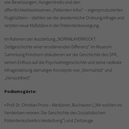
wie Besetzungen, Hungerstreiks und den
öffentlichkeitswirksamen „Patienten-Infos“ – eigenproduzierten
Flugblättern – stellten sie die akademische Ordnung infrage und
setzten neue Maßstäbe in der Patientenbewegung.
Im Rahmen der Ausstellung „NORMAL#VERRÜCKT.
Zeitgeschichte einer erodierenden Differenz“ im Museum
Sammlung Prinzhorn diskutieren wir die Geschichte des SPK,
seinen Einfluss auf die Psychiatriegeschichte und seine radikale
Infragestellung damaliger Konzepte von „Normalität“ und
„Verrücktheit“.
Podiumsgäste:
• Prof. Dr. Christian Pross – Mediziner, Buchautor („Wir wollten ins
Verderben rennen. Die Geschichte des Sozialistischen
Patientenkollektivs Heidelberg“) und Zeitzeuge