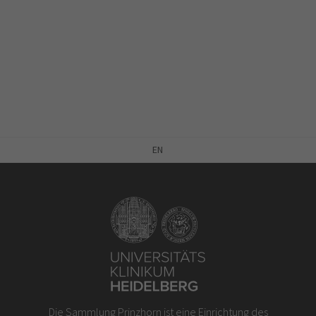
EN
Die Sammlung Prinzhorn ist eine Einrichtung des