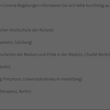
 Corona-Regelungen informieren Sie sich bitte kurzfristig auf
Zürcher Hochschule der Künste)
anistin, Salzburg)
Geschichte der Medizin und Ethik in der Medizin, Charité Berlin
erlin)
 Prinzhorn, Universitätsklinikum Heidelberg)
herapeut, Berlin)