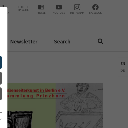
LEICHTE
SPRACHE
KONTAKT
PRESSE
YOUTUBE
INSTAGRAM
FACEBOOK
Newsletter
Search
EN
DE
z