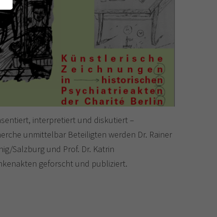
tiert, interpretiert und diskutiert –
cherche unmittelbar Beteiligten werden Dr. Rainer
nig/Salzburg und Prof. Dr. Katrin
nkenakten geforscht und publiziert.