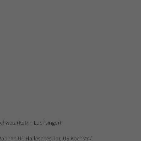
Schweiz (Katrin Luchsinger)
ahnen U1 Hallesches Tor, U6 Kochstr./