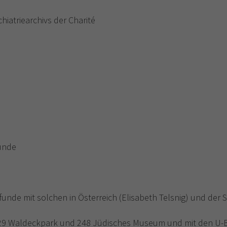
hiatriearchivs der Charité
funde
unde mit solchen in Österreich (Elisabeth Telsnig) und der 
M29 Waldeckpark und 248 Jüdisches Museum und mit den U-B