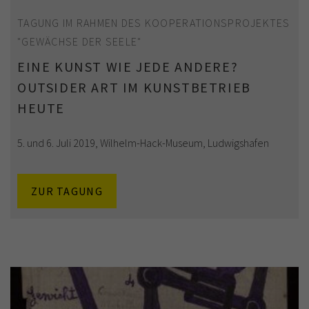
TAGUNG IM RAHMEN DES KOOPERATIONSPROJEKTES
"GEWÄCHSE DER SEELE"
EINE KUNST WIE JEDE ANDERE?
OUTSIDER ART IM KUNSTBETRIEB
HEUTE
5. und 6. Juli 2019, Wilhelm-Hack-Museum, Ludwigshafen
ZUR TAGUNG