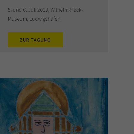
5. und 6. Juli 2019, Wilhelm-Hack-
Museum, Ludwigshafen
ZUR TAGUNG