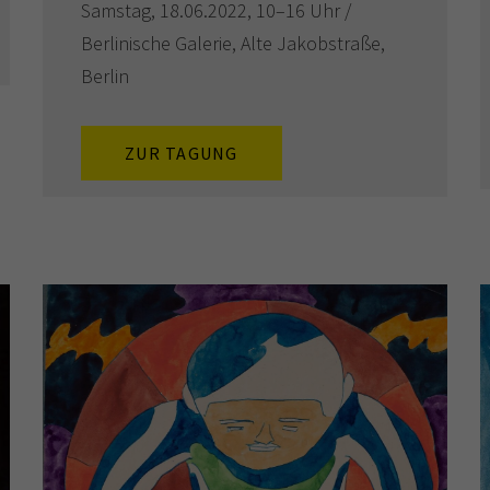
Samstag, 18.06.2022, 10–16 Uhr /
Berlinische Galerie, Alte Jakobstraße,
Berlin
ZUR TAGUNG