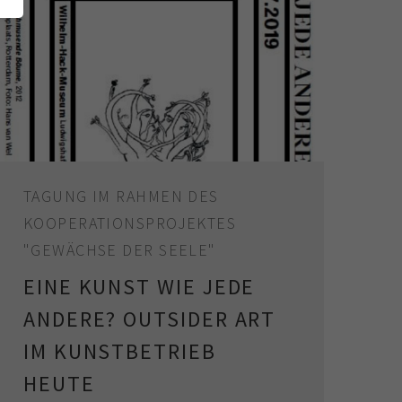
TAGUNG IM RAHMEN DES
KOOPERATIONSPROJEKTES
"GEWÄCHSE DER SEELE"
EINE KUNST WIE JEDE
ANDERE? OUTSIDER ART
IM KUNSTBETRIEB
HEUTE