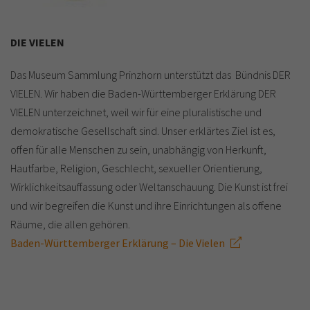
DIE VIELEN
Das Museum Sammlung Prinzhorn unterstützt das Bündnis DER
VIELEN. Wir haben die Baden-Württemberger Erklärung DER
VIELEN unterzeichnet, weil wir für eine pluralistische und
demokratische Gesellschaft sind. Unser erklärtes Ziel ist es,
offen für alle Menschen zu sein, unabhängig von Herkunft,
Hautfarbe, Religion, Geschlecht, sexueller Orientierung,
Wirklichkeitsauffassung oder Weltanschauung. Die Kunst ist frei
und wir begreifen die Kunst und ihre Einrichtungen als offene
Räume, die allen gehören.
Baden-Württemberger Erklärung – Die Vielen