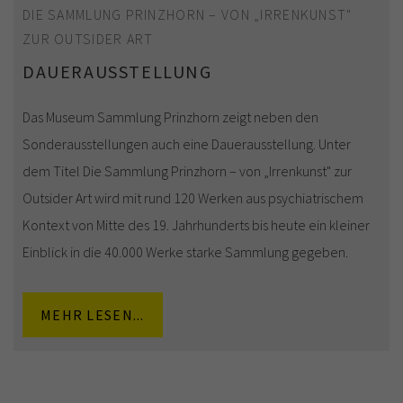
DIE SAMMLUNG PRINZHORN – VON „IRRENKUNST"
ZUR OUTSIDER ART
DAUERAUSSTELLUNG
Das Museum Sammlung Prinzhorn zeigt neben den
Sonderausstellungen auch eine Dauerausstellung. Unter
dem Titel Die Sammlung Prinzhorn – von „Irrenkunst" zur
Outsider Art wird mit rund 120 Werken aus psychiatrischem
Kontext von Mitte des 19. Jahrhunderts bis heute ein kleiner
Einblick in die 40.000 Werke starke Sammlung gegeben.
MEHR LESEN...