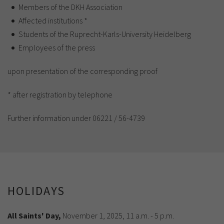
Members of the DKH Association
Affected institutions *
Students of the Ruprecht-Karls-University Heidelberg
Employees of the press
upon presentation of the corresponding proof
* after registration by telephone
Further information under 06221 / 56-4739
HOLIDAYS
All Saints' Day,
November 1, 2025, 11 a.m. - 5 p.m.