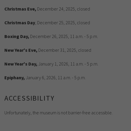
Christmas Eve,
December 24, 2025, closed
Christmas Day
, December 25, 2025, closed
Boxing Day,
December 26, 2025, 11 a.m. - 5 p.m.
New Year's Eve,
December 31, 2025, closed
New Year's Day,
January 1, 2026, 11 a.m. - 5 p.m.
Epiphany,
January 6, 2026, 11 a.m. - 5 p.m.
ACCESSIBILITY
Unfortunately, the museum is not barrier-free accessible.