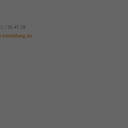
N
1 / 56-47 28
i-heidelberg.de