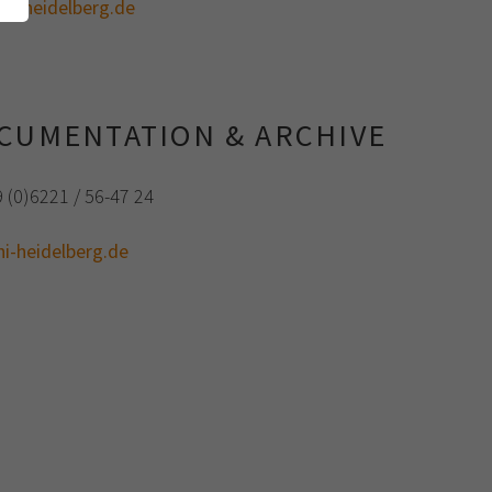
uni-heidelberg.de
OCUMENTATION & ARCHIVE
9 (0)6221 / 56-47 24
i-heidelberg.de