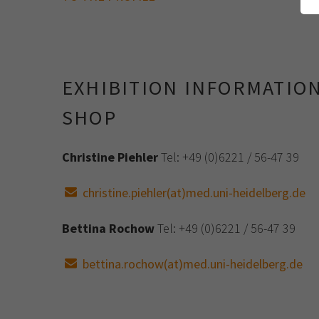
EXHIBITION INFORMATIO
SHOP
Christine Piehler
Tel: +49 (0)6221 / 56-47 39
christine.piehler(at)med.uni-heidelberg.de
Bettina Rochow
Tel: +49 (0)6221 / 56-47 39
bettina.rochow(at)med.uni-heidelberg.de